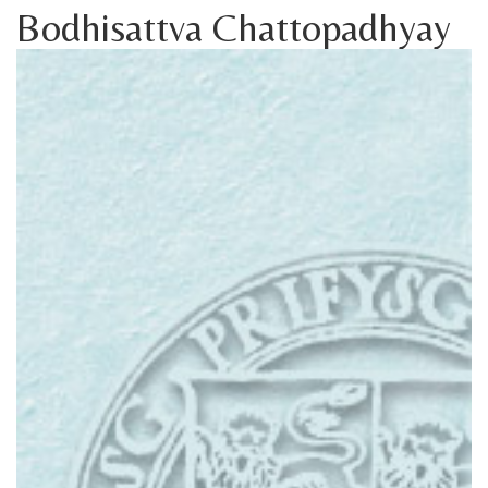
Bodhisattva Chattopadhyay