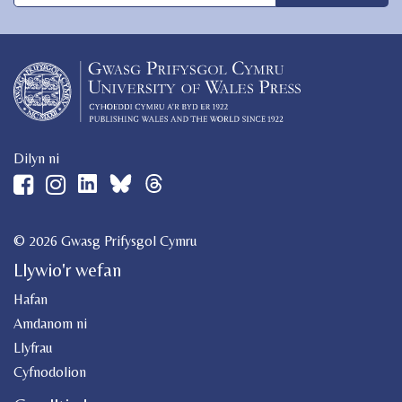
Dilyn ni
© 2026 Gwasg Prifysgol Cymru
Llywio'r wefan
Hafan
Amdanom ni
Llyfrau
Cyfnodolion