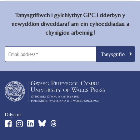
Tanysgrifiwch i gylchlythyr GPC i dderbyn y
newyddion diweddaraf am ein cyhoeddiadau a
chynigion arbennig!
Dilyn ni