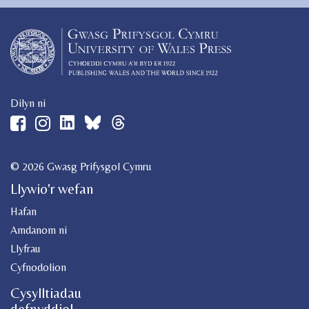
Dilyn ni
© 2026 Gwasg Prifysgol Cymru
Llywio'r wefan
Hafan
Amdanom ni
Llyfrau
Cyfnodolion
Cysylltiadau
defnyddiol