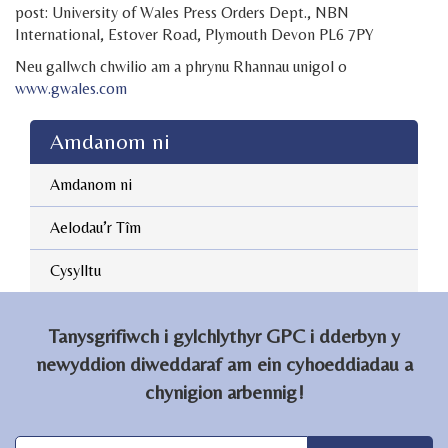
post: University of Wales Press Orders Dept., NBN
International, Estover Road, Plymouth Devon PL6 7PY
Neu gallwch chwilio am a phrynu Rhannau unigol o
www.gwales.com
Amdanom ni
Aelodau’r Tîm
Cysylltu
Tanysgrifiwch i gylchlythyr GPC i dderbyn y
newyddion diweddaraf am ein cyhoeddiadau a
chynigion arbennig!