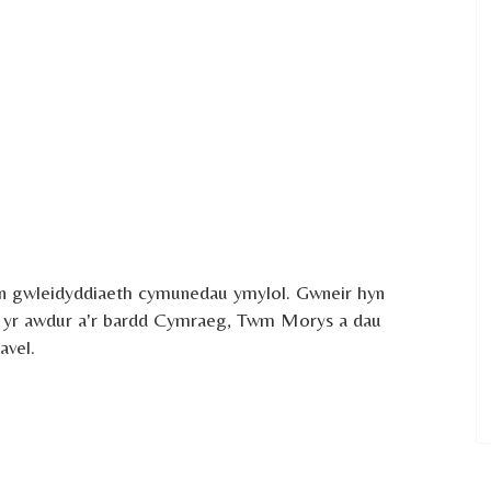
un gwleidyddiaeth cymunedau ymylol. Gwneir hyn
n yr awdur a'r bardd Cymraeg, Twm Morys a dau
avel.