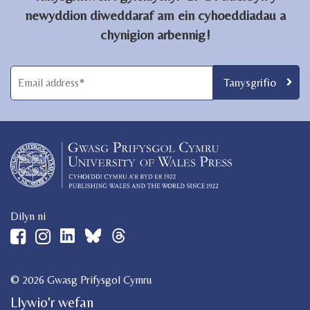
newyddion diweddaraf am ein cyhoeddiadau a
chynigion arbennig!
Dilyn ni
© 2026 Gwasg Prifysgol Cymru
Llywio'r wefan