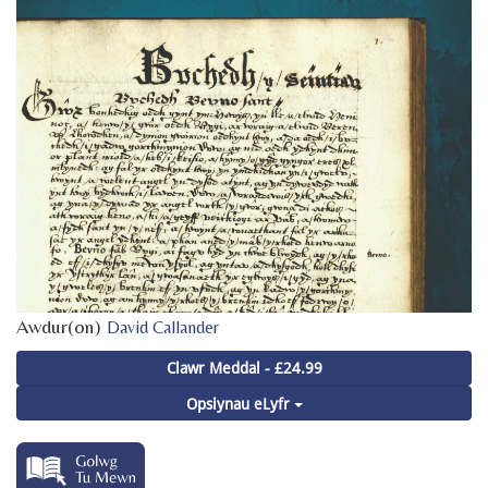
Awdur(on)
David Callander
Clawr Meddal - £24.99
Opsiynau eLyfr