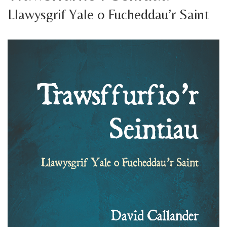
Llawysgrif Yale o Fucheddau’r Saint