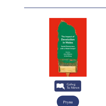
Prynu