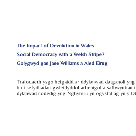
The Impact of Devolution in Wales
Social Democracy with a Welsh Stripe?
Golygwyd gan Jane Williams a Aled Eirug
Trafodaeth ysgolheigaidd ar ddylanwad datganoli yng 
bu i sefydliadau gwleidyddol arbenigol a safbwyntiau
dylanwad nodedig yng Nghymru yn ogystal ag yn y D