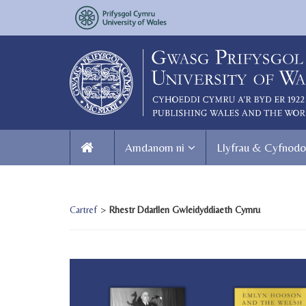
Amdanom ni
Llyfrau & Cyfnodo
Cartref
>
Rhestr Ddarllen Gwleidyddiaeth Cymru