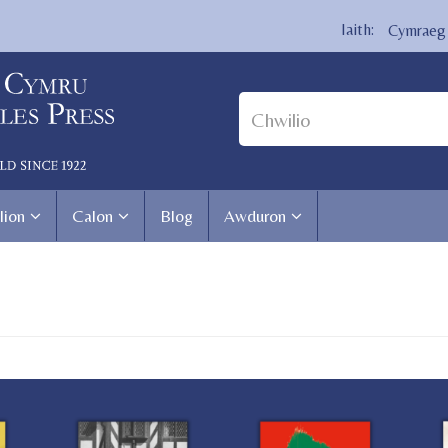
Cymraeg
lion
Calon
Blog
Awduron