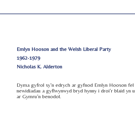
Emlyn Hooson and the Welsh Liberal Party
1962-1979
Nicholas K. Alderton
Dyma gyfrol sy’n edrych ar gyfnod Emlyn Hooson fel 
newidiadau a gyflwynwyd bryd hynny i droi’r blaid yn 
ar Gymru’n benodol.