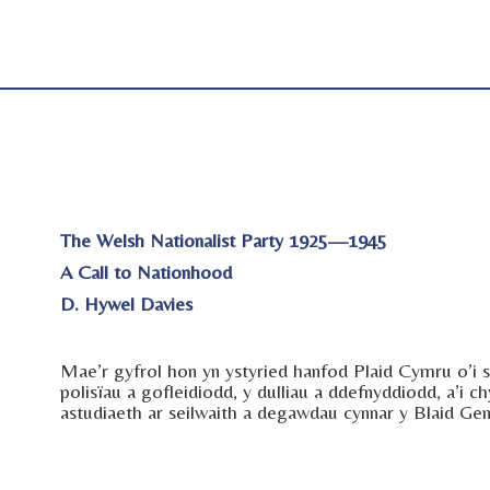
The Welsh Nationalist Party 1925—1945
A Call to Nationhood
D. Hywel Davies
Mae’r gyfrol hon yn ystyried hanfod Plaid Cymru o’i 
polisïau a gofleidiodd, y dulliau a ddefnyddiodd, a’i 
astudiaeth ar seilwaith a degawdau cynnar y Blaid Gen