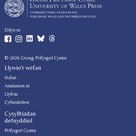
Dilyn ni
© 2026 Gwasg Prifysgol Cymru
Llywio'r wefan
Hafan
Amdanom ni
Llyfrau
Cyfnodolion
Cysylltiadau
defnyddiol
Prifysgol Cymru