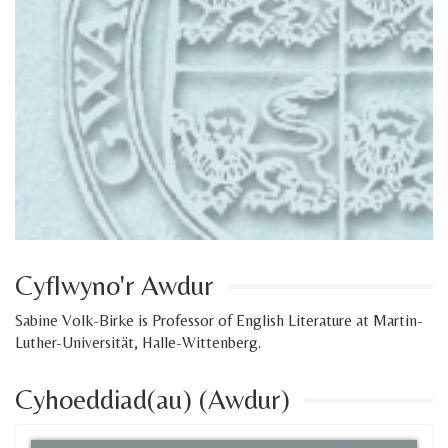
Cyflwyno'r Awdur
Sabine Volk-Birke is Professor of English Literature at Martin-
Luther-Universität, Halle-Wittenberg.
Cyhoeddiad(au) (Awdur)