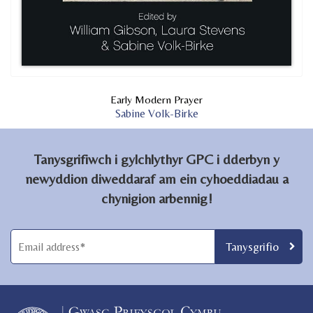
Early Modern Prayer
Sabine Volk-Birke
Tanysgrifiwch i gylchlythyr GPC i dderbyn y
newyddion diweddaraf am ein cyhoeddiadau a
chynigion arbennig!