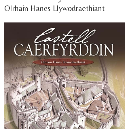
Olrhain Hanes Llywodraethiant