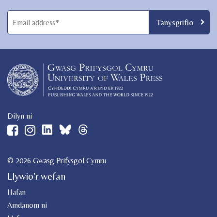
Dilyn ni
© 2026 Gwasg Prifysgol Cymru
Llywio'r wefan
Hafan
Amdanom ni