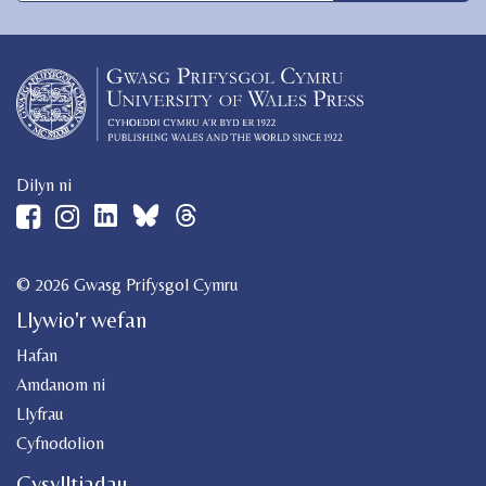
Dilyn ni
© 2026 Gwasg Prifysgol Cymru
Llywio'r wefan
Hafan
Amdanom ni
Llyfrau
Cyfnodolion
Cysylltiadau