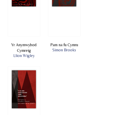
Yr Anymwybod
Pam na fu Cymru
Simon Brooks
Cymreig
Llion Wigley