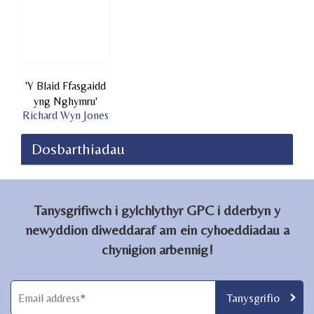
'Y Blaid Ffasgaidd
yng Nghymru'
Richard Wyn Jones
Tanysgrifiwch i gylchlythyr GPC i dderbyn y
newyddion diweddaraf am ein cyhoeddiadau a
chynigion arbennig!