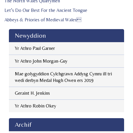
The North Wales
Quarrymen
Let’s Do Our Best For the Ancient Tongue
Abbeys & Priories of Medieval Wales
Newyddion
Yr Athro Paul Garner
Yr Athro John Morgan-Guy
Mae golygyddion Cylchgrawn Addysg Cymru ill tri
wedi derbyn Medal Hugh Owen ers 2019
Geraint H. Jenkins
Yr Athro Robin Okey