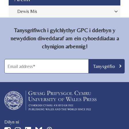
Archive
Tanysgrifiwch i gylchlythyr GPC i dderbyn y
newyddion diweddaraf am ein cyhoeddiadau a
chynigion arbennig!
Dilyn ni