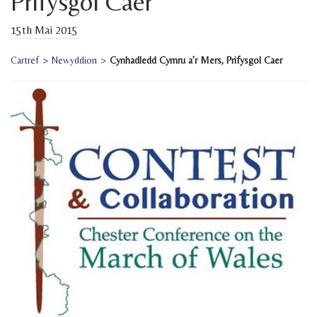
Prifysgol Caer
15th Mai 2015
Cartref
>
Newyddion
>
Cynhadledd Cymru a’r Mers, Prifysgol Caer