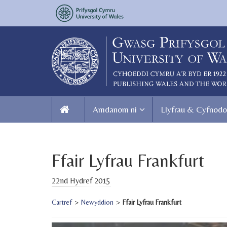
Amdanom ni
Llyfrau & Cyfnodo
Ffair Lyfrau Frankfurt
22nd Hydref 2015
Cartref
>
Newyddion
>
Ffair Lyfrau Frankfurt